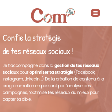
Aller
au
contenu
Confie la stratégie
de tes réseaux sociaux !
Je t’accompagne dans la
gestion de tes réseaux
sociaux
pour
optimiser ta stratégie
(Facebook,
Instagram, LinkedIn…). De la création de contenu à la
programmation en passant par l’analyse des
campagnes, j’optimise tes réseaux au mieux pour
capter ta cible.