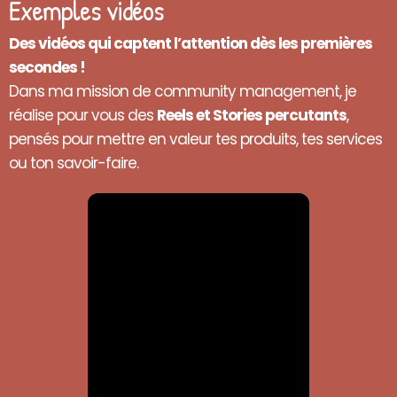
Exemples vidéos
Des vidéos qui captent l’attention dès les premières
secondes !
Dans ma mission de community management, je
réalise pour vous des
Reels et Stories percutants
,
pensés pour mettre en valeur tes produits, tes services
ou ton savoir-faire.