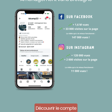
Découvrir le compte