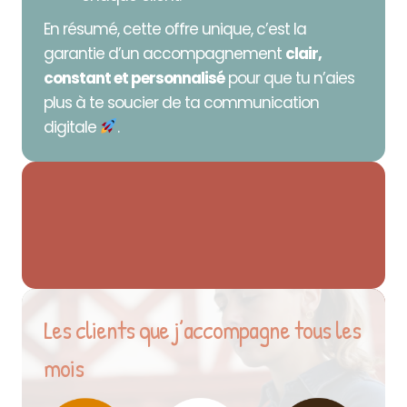
En résumé, cette offre unique, c’est la
garantie d’un accompagnement
clair,
constant et personnalisé
pour que tu n’aies
plus à te soucier de ta communication
digitale
.
Les clients que j’accompagne tous les
mois