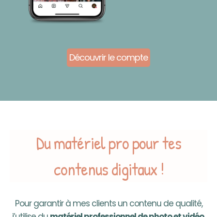
Découvrir le compte
Du matériel pro pour tes
contenus digitaux !
Pour garantir à mes clients un contenu de qualité,
j’utilise du
matériel professionnel de photo et vidéo
.