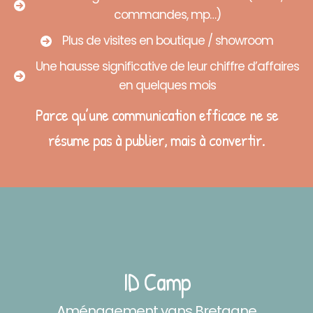
commandes, mp…)
Plus de visites en boutique / showroom
Une hausse significative de leur chiffre d’affaires
en quelques mois
Parce qu’une communication efficace ne se
résume pas à publier, mais à convertir.
ID Camp
Aménagement vans Bretagne